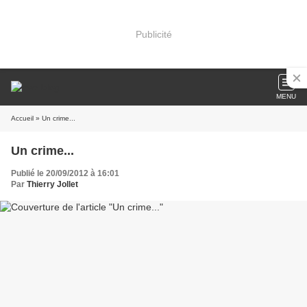
Publicité
MENU
Accueil
» Un crime...
Un crime...
Publié le 20/09/2012 à 16:01
Par
Thierry Jollet