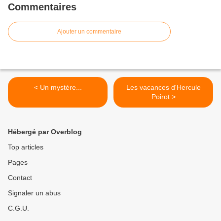
Commentaires
Ajouter un commentaire
< Un mystère...
Les vacances d'Hercule
Poirot >
Hébergé par Overblog
Top articles
Pages
Contact
Signaler un abus
C.G.U.