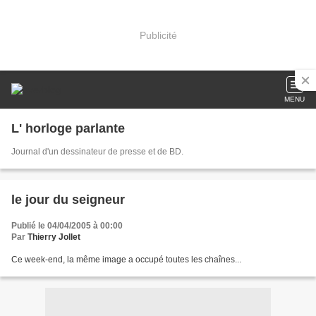
Publicité
MENU
L' horloge parlante
Journal d'un dessinateur de presse et de BD.
le jour du seigneur
Publié le 04/04/2005 à 00:00
Par
Thierry Jollet
Ce week-end, la même image a occupé toutes les chaînes...