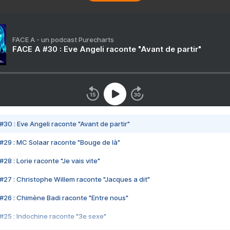
FACE A - un podcast Purecharts
FACE A #30 : Eve Angeli raconte "Avant de partir"
#30 : Eve Angeli raconte "Avant de partir"
#29 : MC Solaar raconte "Bouge de là"
28 : Lorie raconte "Je vais vite"
#27 : Christophe Willem raconte "Jacques a dit"
#26 : Chimène Badi raconte "Entre nous"
#25 : Indochine raconte "3e sexe"