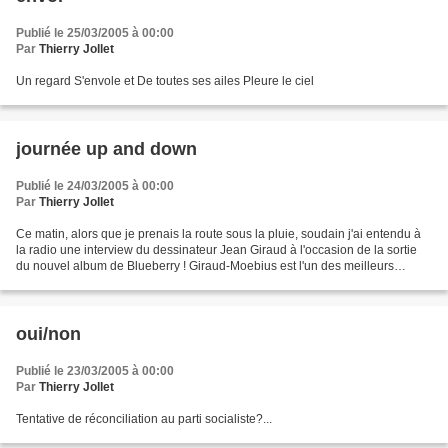
Publié le 25/03/2005 à 00:00
Par
Thierry Jollet
Un regard S'envole et De toutes ses ailes Pleure le ciel
journée up and down
Publié le 24/03/2005 à 00:00
Par
Thierry Jollet
Ce matin, alors que je prenais la route sous la pluie, soudain j'ai entendu à
la radio une interview du dessinateur Jean Giraud à l'occasion de la sortie
du nouvel album de Blueberry ! Giraud-Moebius est l'un des meilleurs
dessinateurs français, l'un...
oui/non
Publié le 23/03/2005 à 00:00
Par
Thierry Jollet
Tentative de réconciliation au parti socialiste?...