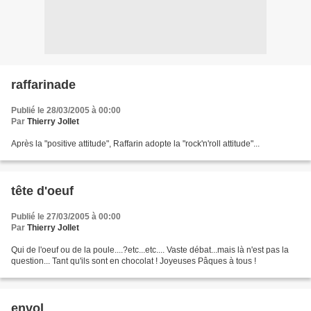
raffarinade
Publié le 28/03/2005 à 00:00
Par
Thierry Jollet
Après la "positive attitude", Raffarin adopte la "rock'n'roll attitude"...
tête d'oeuf
Publié le 27/03/2005 à 00:00
Par
Thierry Jollet
Qui de l'oeuf ou de la poule....?etc...etc.... Vaste débat...mais là n'est pas la
question... Tant qu'ils sont en chocolat ! Joyeuses Pâques à tous !
envol